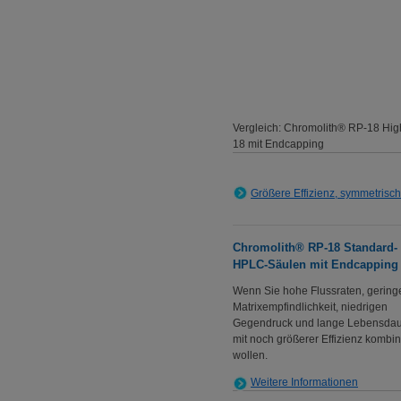
Vergleich: Chromolith® RP-18 Hi
18 mit Endcapping
Größere Effizienz, symmetrisc
Chromolith® RP-18 Standard-
HPLC-Säulen mit Endcapping
Wenn Sie hohe Flussraten, gering
Matrixempfindlichkeit, niedrigen
Gegendruck und lange Lebensda
mit noch größerer Effizienz kombi
wollen.
Weitere Informationen