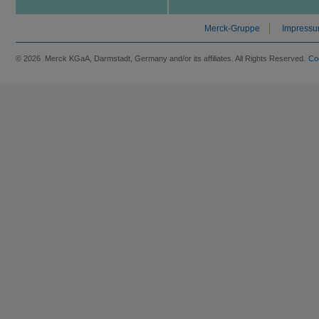
Merck-Gruppe
Impress
© 2026 Merck KGaA, Darmstadt, Germany and/or its affiliates. All Rights Reserved.
Co