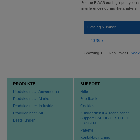
For the F-AAS our high-purity ioniz
interferences during the analysis.
Catalog Number
107857
Showing 1 - 1 Results of 1
See A
PRODUKTE
SUPPORT
Produkte nach Anwendung
Hilfe
Produkte nach Marke
Feedback
Produkte nach Industrie
Cookies
Produkte nach Art
Kundendienst & Technischer
Support HÄUFIG GESTELLTE
Bestellungen
FRAGEN
Patente
Kontaktaufnahme