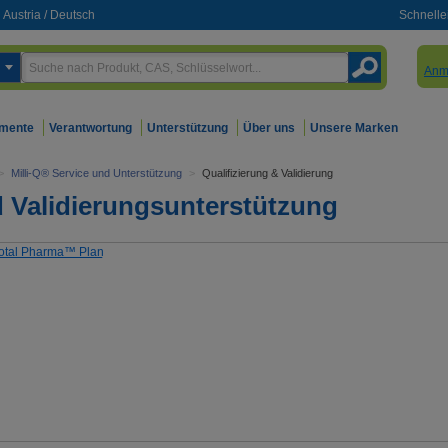
Austria
/
Deutsch
Schnelle
Anm
mente
Verantwortung
Unterstützung
Über uns
Unsere Marken
>
Milli-Q® Service und Unterstützung
>
Qualifizierung & Validierung
d Validierungsunterstützung