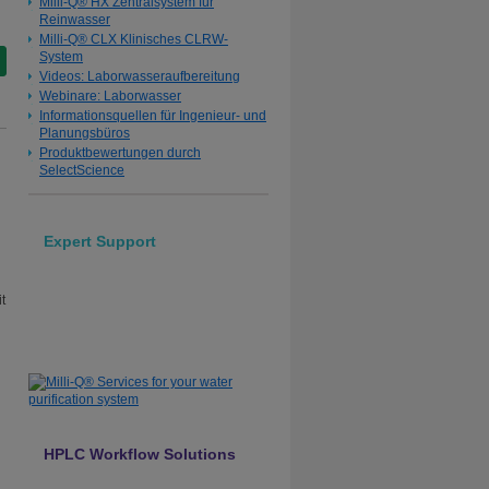
Milli-Q® HX Zentralsystem für
Reinwasser
Milli-Q® CLX Klinisches CLRW-
System
Videos: Laborwasseraufbereitung
Webinare: Laborwasser
Informationsquellen für Ingenieur- und
Planungsbüros
Produktbewertungen durch
SelectScience
Expert Support
Milli-Q® Services for your
water purification system
t
Contact Us
HPLC Workflow Solutions
Mobile Phase