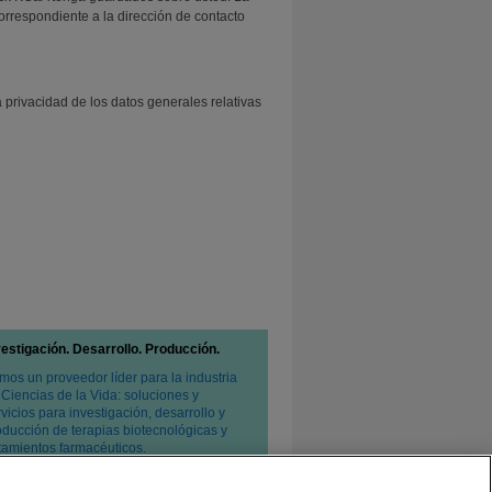
correspondiente a la dirección de contacto
 privacidad de los datos generales relativas
vestigación. Desarrollo. Producción.
mos un proveedor líder para la industria
 Ciencias de la Vida: soluciones y
vicios para investigación, desarrollo y
oducción de terapias biotecnológicas y
atamientos farmacéuticos.