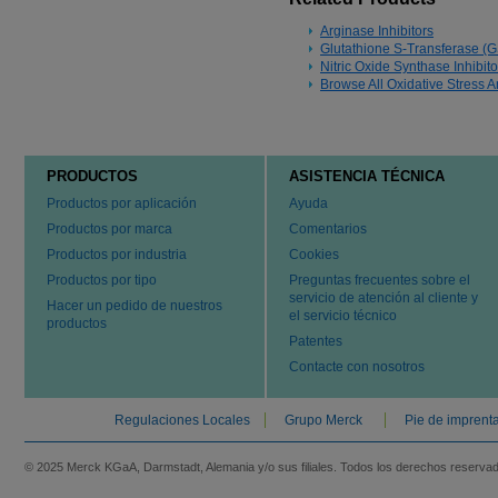
Arginase Inhibitors
Glutathione S-Transferase (GS
Nitric Oxide Synthase Inhibit
Browse All Oxidative Stress A
PRODUCTOS
ASISTENCIA TÉCNICA
Productos por aplicación
Ayuda
Productos por marca
Comentarios
Productos por industria
Cookies
Productos por tipo
Preguntas frecuentes sobre el
servicio de atención al cliente y
Hacer un pedido de nuestros
el servicio técnico
productos
Patentes
Contacte con nosotros
Regulaciones Locales
Grupo Merck
Pie de imprent
© 2025 Merck KGaA, Darmstadt, Alemania y/o sus filiales. Todos los derechos reserva