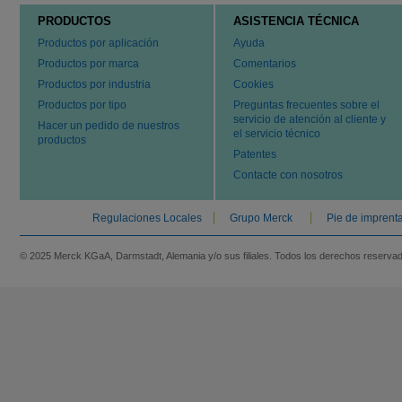
PRODUCTOS
ASISTENCIA TÉCNICA
Productos por aplicación
Ayuda
Productos por marca
Comentarios
Productos por industria
Cookies
Productos por tipo
Preguntas frecuentes sobre el
servicio de atención al cliente y
Hacer un pedido de nuestros
el servicio técnico
productos
Patentes
Contacte con nosotros
Regulaciones Locales
Grupo Merck
Pie de imprent
© 2025 Merck KGaA, Darmstadt, Alemania y/o sus filiales. Todos los derechos reserva