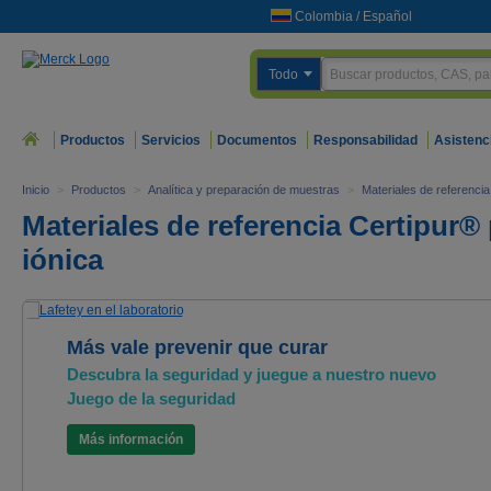
Colombia
/
Español
Todo
Productos
Servicios
Documentos
Responsabilidad
Asistenc
Inicio
>
Productos
>
Analítica y preparación de muestras
>
Materiales de referencia
Materiales de referencia Certipur®
iónica
Más vale prevenir que curar
Descubra la seguridad y juegue a nuestro nuevo
Juego de la seguridad
Más información