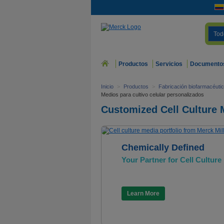
Tod
Productos
Servicios
Documento
Inicio
>
Productos
>
Fabricación biofarmacéuti
Medios para cultivo celular personalizados
Customized Cell Culture 
Chemically Defined
Your Partner for Cell Culture
Learn More