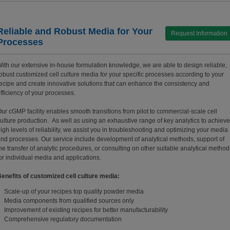
Reliable and Robust Media for Your
Request Information
Processes
ith our extensive in-house formulation knowledge, we are able to design reliable,
obust customized cell culture media for your specific processes according to your
ecipe and create innovative solutions that can enhance the consistency and
fficiency of your processes.
ur cGMP facility enables smooth transitions from pilot to commercial-scale cell
ulture production. As well as using an exhaustive range of key analytics to achieve
igh levels of reliability, we assist you in troubleshooting and optimizing your media
nd processes. Our service include development of analytical methods, support of
he transfer of analytic procedures, or consulting on other suitable analytical method
or individual media and applications.
enefits of customized cell culture media:
Scale-up of your recipes top quality powder media
Media components from qualified sources only
Improvement of existing recipes for better manufacturability
Comprehensive regulatory documentation