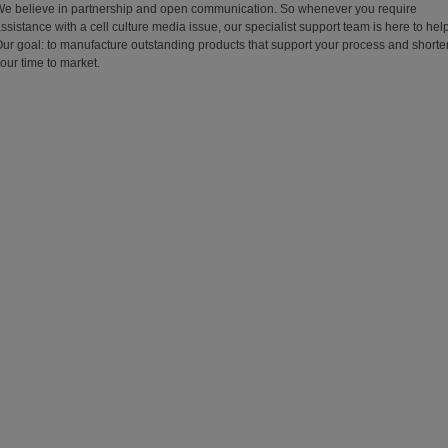
e believe in partnership and open communication. So whenever you require
ssistance with a cell culture media issue, our specialist support team is here to help
ur goal: to manufacture outstanding products that support your process and shorte
our time to market.