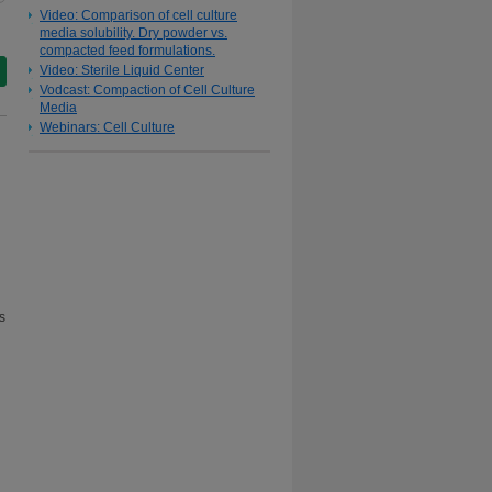
Video: Comparison of cell culture
media solubility. Dry powder vs.
compacted feed formulations.
Video: Sterile Liquid Center
Vodcast: Compaction of Cell Culture
Media
Webinars: Cell Culture
s