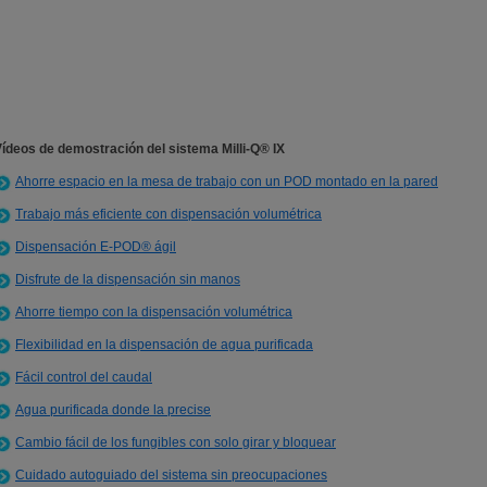
ídeos de demostración del sistema Milli-Q® IX
Ahorre espacio en la mesa de trabajo con un POD montado en la pared
Trabajo más eficiente con dispensación volumétrica
Dispensación E-POD® ágil
Disfrute de la dispensación sin manos
Ahorre tiempo con la dispensación volumétrica
Flexibilidad en la dispensación de agua purificada
Fácil control del caudal
Agua purificada donde la precise
Cambio fácil de los fungibles con solo girar y bloquear
Cuidado autoguiado del sistema sin preocupaciones