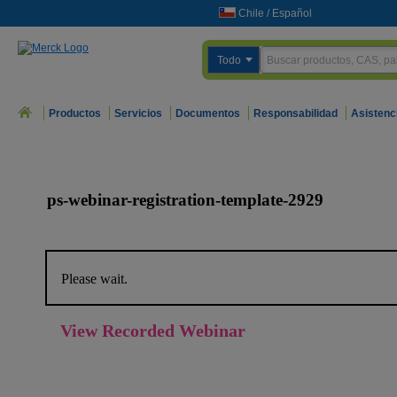
Chile
/
Español
Todo
Productos
Servicios
Documentos
Responsabilidad
Asistenc