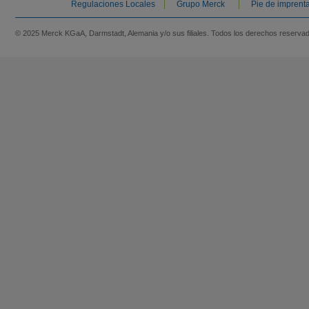
Regulaciones Locales
Grupo Merck
Pie de imprent
© 2025 Merck KGaA, Darmstadt, Alemania y/o sus filiales. Todos los derechos reserva