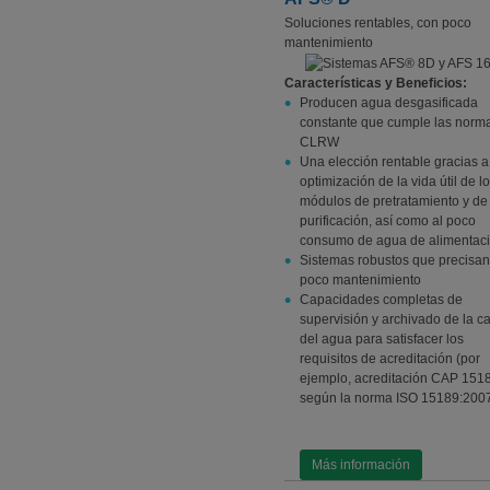
Soluciones rentables, con poco
mantenimiento
Características y Beneficios:
Producen agua desgasificada
constante que cumple las norm
CLRW
Una elección rentable gracias a
optimización de la vida útil de l
módulos de pretratamiento y de
purificación, así como al poco
consumo de agua de alimentac
Sistemas robustos que precisan
poco mantenimiento
Capacidades completas de
supervisión y archivado de la c
del agua para satisfacer los
requisitos de acreditación (por
ejemplo, acreditación CAP 15
según la norma ISO 15189:200
Más información