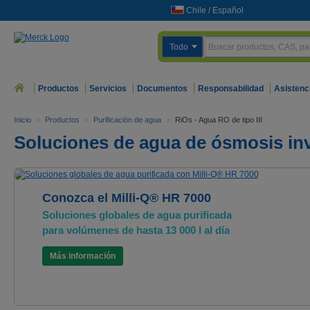
Chile
/
Español
Todo
Productos
Servicios
Documentos
Responsabilidad
Asistenc
Inicio
>
Productos
>
Purificación de agua
>
RiOs - Agua RO de tipo III
Soluciones de agua de ósmosis in
Conozca el Milli-Q® HR 7000
Soluciones globales de agua purificada
para volúmenes de hasta 13 000 l al día
Más información