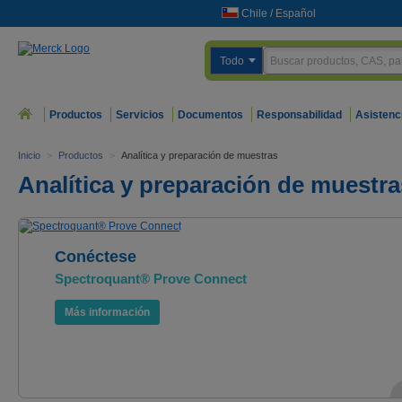
Chile
/
Español
Todo
Productos
Servicios
Documentos
Responsabilidad
Asistenc
Inicio
>
Productos
>
Analítica y preparación de muestras
Analítica y preparación de muestra
Conéctese
Spectroquant® Prove Connect
Más información