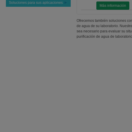
Soluciones para sus aplicaciones
Más información
Ofrecemos también soluciones comp
de agua de su laboratorio. Nuestr
sea necesario para evaluar su situ
purificación de agua de laboratori