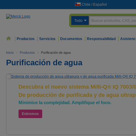
Chile
/
Español
Todo
Productos
Servicios
Documentos
Responsabilidad
Asistenc
Inicio
>
Productos
>
Purificación de agua
Purificación de agua
Descubra el nuevo sistema Milli-Q® IQ 7003/
De producción de purificada y de agua ultra
Minimice la complejidad. Amplifique el foco.
Entremos