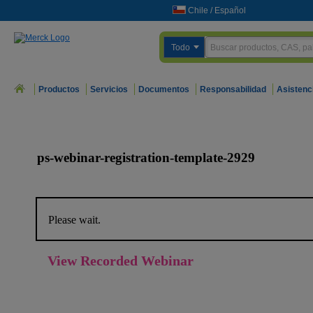
Chile
/
Español
Todo
Productos
Servicios
Documentos
Responsabilidad
Asistenc