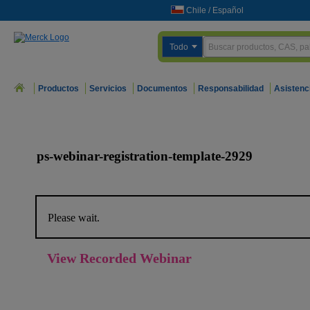
Chile
/
Español
Todo
Productos
Servicios
Documentos
Responsabilidad
Asistenc