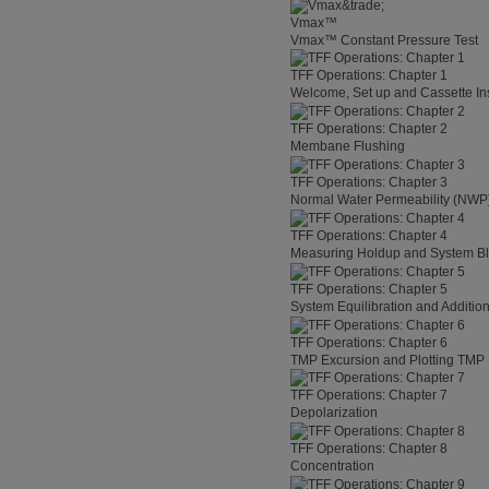
Vmax™
Vmax™ Constant Pressure Test
TFF Operations: Chapter 1
Welcome, Set up and Cassette Ins
TFF Operations: Chapter 2
Membane Flushing
TFF Operations: Chapter 3
Normal Water Permeability (NWP)
TFF Operations: Chapter 4
Measuring Holdup and System 
TFF Operations: Chapter 5
System Equilibration and Additio
TFF Operations: Chapter 6
TMP Excursion and Plotting TMP
TFF Operations: Chapter 7
Depolarization
TFF Operations: Chapter 8
Concentration