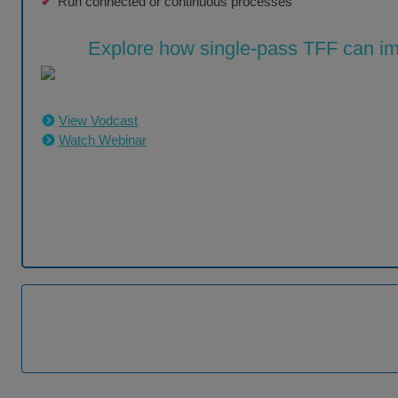
Run connected or continuous processes
Explore how single-pass TFF can i
View Vodcast
Watch Webinar