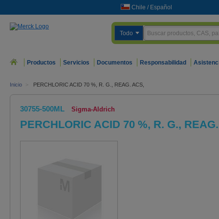
Chile
/
Español
Todo
Productos
Servicios
Documentos
Responsabilidad
Asistenc
Inicio
>
PERCHLORIC ACID 70 %, R. G., REAG. ACS,
30755-500ML
Sigma-Aldrich
PERCHLORIC ACID 70 %, R. G., REAG.