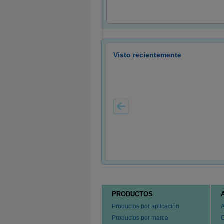
Visto recientemente
PRODUCTOS
Productos por aplicación
Productos por marca