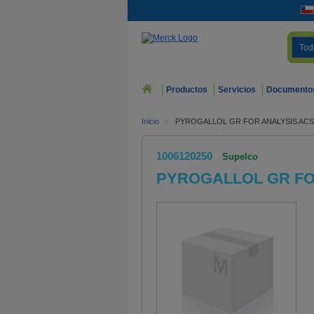
Tod
Productos
Servicios
Documento
Inicio
>
PYROGALLOL GR FOR ANALYSIS ACS
1006120250
Supelco
PYROGALLOL GR FO