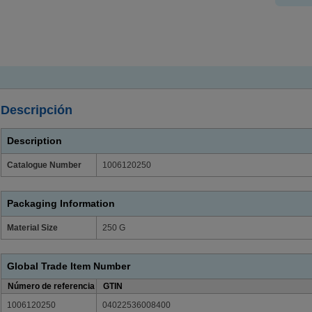
Descripción
Description
Catalogue Number
1006120250
Packaging Information
Material Size
250 G
Global Trade Item Number
Número de referencia
GTIN
1006120250
04022536008400