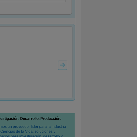
vestigación. Desarrollo. Producción.
mos un proveedor líder para la industria
 Ciencias de la Vida: soluciones y
vicios para investigación, desarrollo y