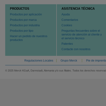
PRODUCTOS
ASISTENCIA TÉCNICA
Productos por aplicación
Ayuda
Productos por marca
Comentarios
Productos por industria
Cookies
Productos por tipo
Preguntas frecuentes sobre el
servicio de atención al cliente y
Hacer un pedido de nuestros
el servicio técnico
productos
Patentes
Contacte con nosotros
Regulaciones Locales
Grupo Merck
Pie de imprent
© 2025 Merck KGaA, Darmstadt, Alemania y/o sus filiales. Todos los derechos reserva