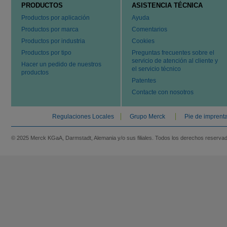
PRODUCTOS
ASISTENCIA TÉCNICA
Productos por aplicación
Ayuda
Productos por marca
Comentarios
Productos por industria
Cookies
Productos por tipo
Preguntas frecuentes sobre el
servicio de atención al cliente y
Hacer un pedido de nuestros
el servicio técnico
productos
Patentes
Contacte con nosotros
Regulaciones Locales
Grupo Merck
Pie de imprent
© 2025 Merck KGaA, Darmstadt, Alemania y/o sus filiales. Todos los derechos reserva