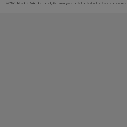
© 2025 Merck KGaA, Darmstadt, Alemania y/o sus filiales. Todos los derechos reserva