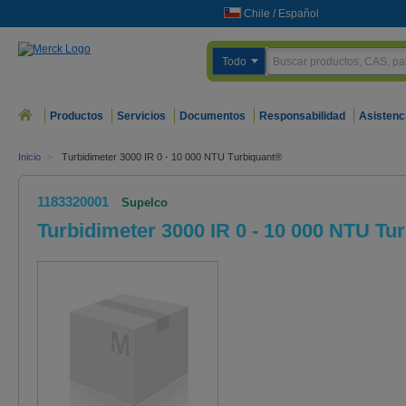
Chile
/
Español
Todo
Productos
Servicios
Documentos
Responsabilidad
Asistenc
Inicio
>
Turbidimeter 3000 IR 0 - 10 000 NTU Turbiquant®
1183320001
Supelco
Turbidimeter 3000 IR 0 - 10 000 NTU Tu