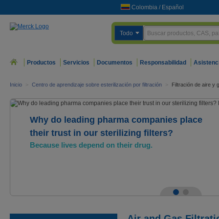
Colombia
/
Español
Todo
Productos
Servicios
Documentos
Responsabilidad
Asistenc
Inicio
>
Centro de aprendizaje sobre esterilización por filtración
>
Filtración de aire y
Why do leading pharma companies place
their trust in our sterilizing filters?
Because lives depend on their drug.
Air and Gas Filtrati