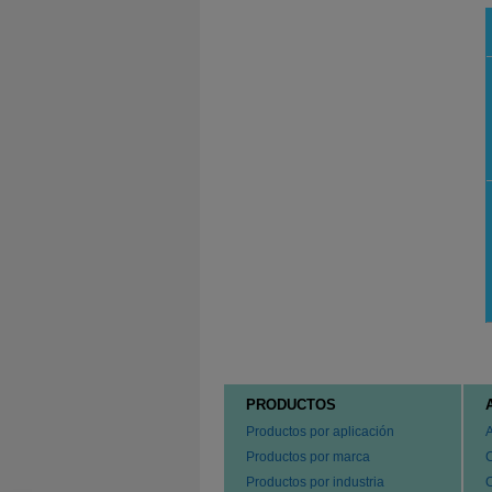
PRODUCTOS
Productos por aplicación
Productos por marca
Productos por industria