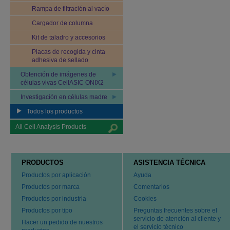
Rampa de filtración al vacío
Cargador de columna
Kit de taladro y accesorios
Placas de recogida y cinta
adhesiva de sellado
Obtención de imágenes de
células vivas CellASIC ONIX2
Investigación en células madre
Todos los productos
All Cell Analysis Products
PRODUCTOS
ASISTENCIA TÉCNICA
Productos por aplicación
Ayuda
Productos por marca
Comentarios
Productos por industria
Cookies
Productos por tipo
Preguntas frecuentes sobre el
servicio de atención al cliente y
Hacer un pedido de nuestros
el servicio técnico