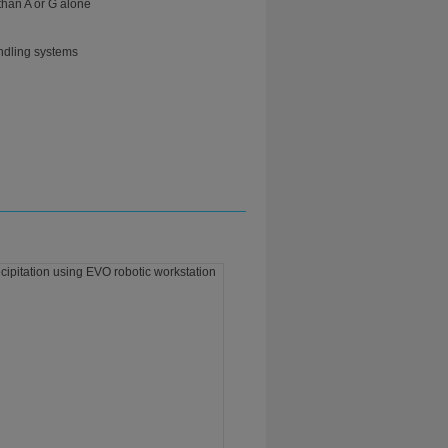
than A or G alone
andling systems