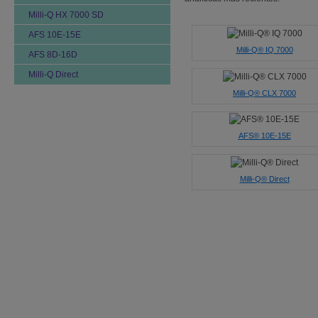
Milli-Q HX 7000 SD
AFS 10E-15E
Milli-Q® IQ 7000
AFS 8D-16D
Milli-Q Direct
Milli-Q® CLX 7000
AFS® 10E-15E
Milli-Q® Direct