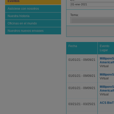
Eventos
Asóciese con nosotros
Tema
Nuestra historia
Oficinas en el mundo
Nuestros nuevos envases
Fecha
Evento
Lugar
Millipore
01/01/21 - 09/09/21
America/
Virtual
Millipore
01/01/21 - 09/09/21
Virtual
Millipore
01/01/21 - 09/09/21
America/
Virtual
ACS BioT
03/21/21 - 03/25/21