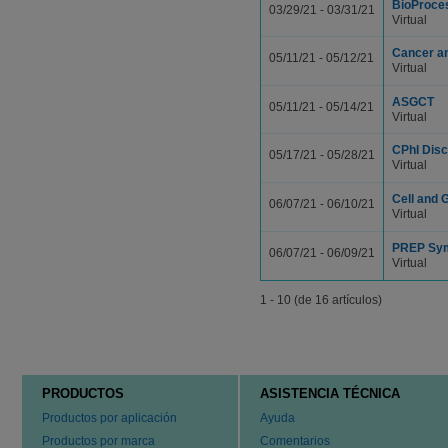
BioProces
03/29/21 - 03/31/21
Virtual
Cancer a
05/11/21 - 05/12/21
Virtual
ASGCT
05/11/21 - 05/14/21
Virtual
CPhI Dis
05/17/21 - 05/28/21
Virtual
Cell and
06/07/21 - 06/10/21
Virtual
PREP Sy
06/07/21 - 06/09/21
Virtual
1 - 10 (de 16 artículos)
PRODUCTOS
ASISTENCIA TÉCNICA
Productos por aplicación
Ayuda
Productos por marca
Comentarios