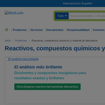
Internacional
/
Español
Todo
Productos
Servicios
Documentos
Responsabilidad
Asistenc
Inicio
>
Productos
>
Reactivos, compuestos químicos y material de laboratorio
Reactivos, compuestos químicos y 
El análisis más brillante
Disolventes y compuestos inorgánicos para
resultados exactos y brillantes
Descárguese nuestra herramienta interactiva