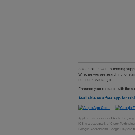
As one of the world's leading supp
Whether you are searching for stain
our extensive range.
Enhance your research with the su
Available as a free app for ta
Apple is a trademark of Apple Inc., regi
iOS is a trademark of Cisco Technology
Google, Android and Google Play are tr