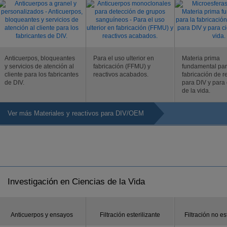
Anticuerpos, bloqueantes
Para el uso ulterior en
Materia prima
y servicios de atención al
fabricación (FFMU) y
fundamental par
cliente para los fabricantes
reactivos acabados.
fabricación de r
de DIV.
para DIV y para 
de la vida.
Ver más Materiales y reactivos para DIV/OEM
Investigación en Ciencias de la Vida
Anticuerpos y ensayos
Filtración esterilizante
Filtración no es