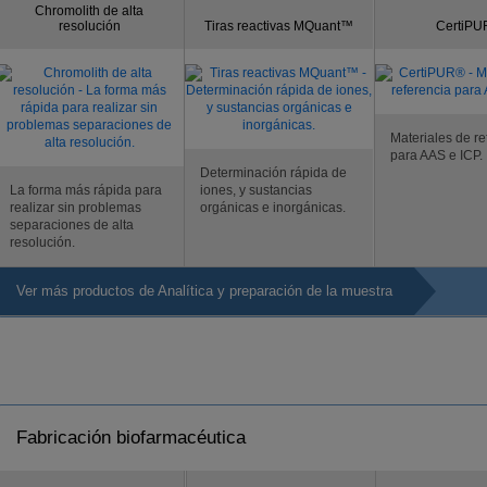
Chromolith de alta
resolución
Tiras reactivas MQuant™
CertiP
Materiales de re
para AAS e ICP.
Determinación rápida de
La forma más rápida para
iones, y sustancias
realizar sin problemas
orgánicas e inorgánicas.
separaciones de alta
resolución.
Ver más productos de Analítica y preparación de la muestra
Fabricación biofarmacéutica