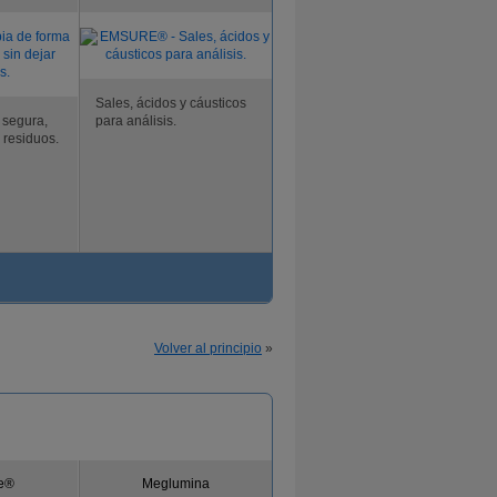
Sales, ácidos y cáusticos
 segura,
para análisis.
r residuos.
Volver al principio
»
e®
Meglumina