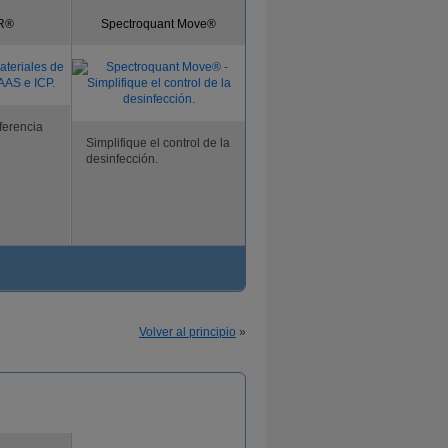
UR®
Spectroquant Move®
ferencia
Simplifique el control de la
desinfección.
Volver al principio
»