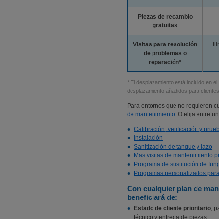
Piezas de recambio
gratuitas
Visitas para resolución
Il
de problemas o
reparación*
* El desplazamiento está incluido en el
desplazamiento añadidos para clientes 
Para entornos que no requieren cu
de mantenimiento
. O elija entre 
Calibración, verificación y pru
Instalación
Sanitización de tanque y lazo
Más visitas de mantenimiento p
Programa de sustitución de fung
Programas personalizados para 
Con cualquier plan de man
beneficiará de:
Estado de cliente prioritario
, p
técnico y entrega de piezas