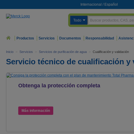
Internacional
/
Español
Todo
Productos
Servicios
Documentos
Responsabilidad
Asistenc
Inicio
>
Servicios
>
Servicios de purificación de agua
>
Cualificación y validación
Servicio técnico de cualificación y
Obtenga la protección completa
con el plan de mantenimiento
Total Pharma™ de Milli-Q®
Más información