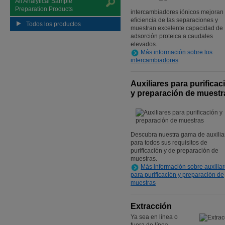
All Analytical Sample
Preparation Products
intercambiadores iónicos mejoran 
eficiencia de las separaciones y
Todos los productos
muestran excelente capacidad de
adsorción proteica a caudales
elevados.
Más información sobre los
intercambiadores
Auxiliares para purificac
y preparación de muestr
Descubra nuestra gama de auxilia
para todos sus requisitos de
purificación y de preparación de
muestras.
Más información sobre auxilia
para purificación y preparación de
muestras
Extracción
Ya sea en línea o