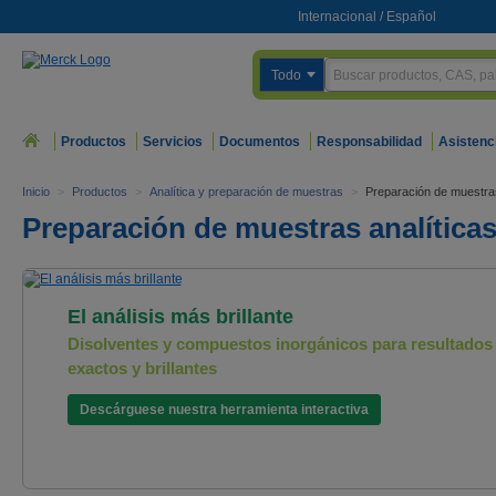
Internacional
/
Español
Todo
Productos
Servicios
Documentos
Responsabilidad
Asistenc
Inicio
>
Productos
>
Analítica y preparación de muestras
>
Preparación de muestras
Preparación de muestras analítica
El análisis más brillante
Disolventes y compuestos inorgánicos para resultados
exactos y brillantes
Descárguese nuestra herramienta interactiva