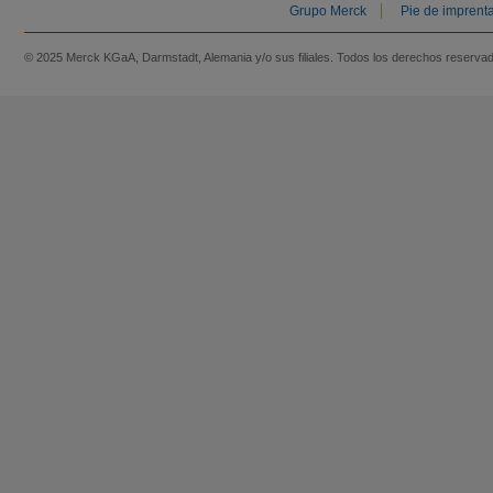
Grupo Merck
Pie de imprent
© 2025 Merck KGaA, Darmstadt, Alemania y/o sus filiales. Todos los derechos reserva