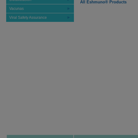
All Eshmuno® Products
Vacunas
Viral Safety Assurance