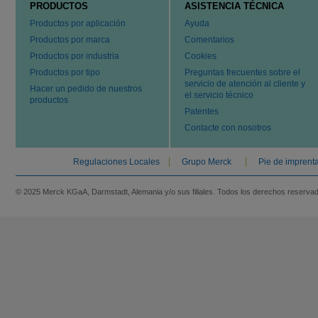
PRODUCTOS
ASISTENCIA TÉCNICA
Productos por aplicación
Ayuda
Productos por marca
Comentarios
Productos por industria
Cookies
Productos por tipo
Preguntas frecuentes sobre el
servicio de atención al cliente y
Hacer un pedido de nuestros
el servicio técnico
productos
Patentes
Contacte con nosotros
Regulaciones Locales
Grupo Merck
Pie de imprent
© 2025 Merck KGaA, Darmstadt, Alemania y/o sus filiales. Todos los derechos reserva