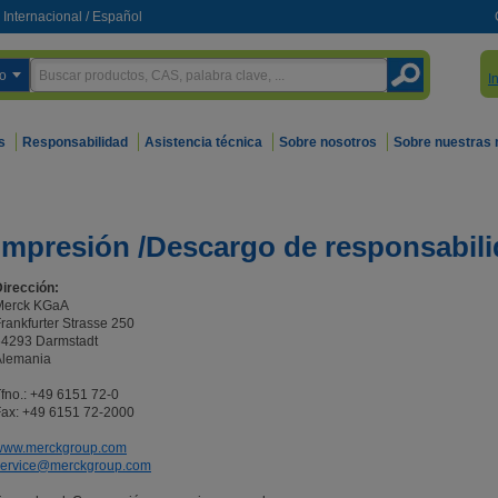
Internacional
/
Español
o
I
s
Responsabilidad
Asistencia técnica
Sobre nosotros
Sobre nuestras
Impresión /Descargo de responsabil
irección:
Merck KGaA
rankfurter Strasse 250
64293 Darmstadt
Alemania
fno.: +49 6151 72-0
Fax: +49 6151 72-2000
www.merckgroup.com
service@merckgroup.com