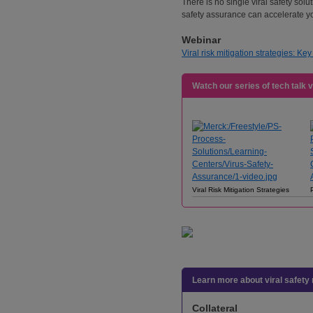
There is no single viral safety solu
safety assurance can accelerate y
Webinar
Viral risk mitigation strategies: K
Watch our series of tech talk 
Viral Risk Mitigation Strategies
Learn more about viral safety 
Collateral