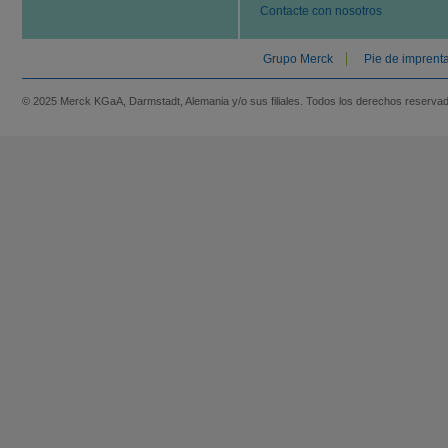
Contacte con nosotros
Grupo Merck
Pie de imprent
© 2025 Merck KGaA, Darmstadt, Alemania y/o sus filiales. Todos los derechos reserva