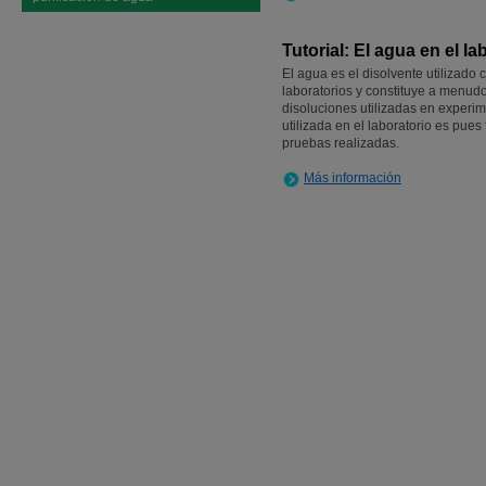
Tutorial: El agua en el la
El agua es el disolvente utilizado
laboratorios y constituye a menud
disoluciones utilizadas en experi
utilizada en el laboratorio es pues
pruebas realizadas.
Más información