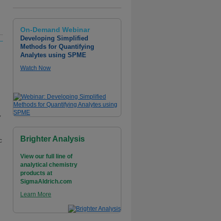
On-Demand Webinar
Developing Simplified
Methods for Quantifying
Analytes using SPME
Watch Now
,
Brighter Analysis
c
View our full line of
analytical chemistry
products at
SigmaAldrich.com
Learn More