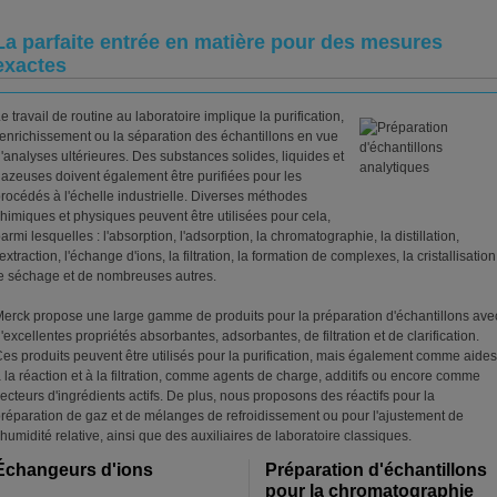
La parfaite entrée en matière pour des mesures
exactes
e travail de routine au laboratoire implique la purification,
'enrichissement ou la séparation des échantillons en vue
'analyses ultérieures. Des substances solides, liquides et
azeuses doivent également être purifiées pour les
rocédés à l'échelle industrielle. Diverses méthodes
himiques et physiques peuvent être utilisées pour cela,
armi lesquelles : l'absorption, l'adsorption, la chromatographie, la distillation,
'extraction, l'échange d'ions, la filtration, la formation de complexes, la cristallisation
e séchage et de nombreuses autres.
erck propose une large gamme de produits pour la préparation d'échantillons ave
'excellentes propriétés absorbantes, adsorbantes, de filtration et de clarification.
es produits peuvent être utilisés pour la purification, mais également comme aides
 la réaction et à la filtration, comme agents de charge, additifs ou encore comme
ecteurs d'ingrédients actifs. De plus, nous proposons des réactifs pour la
réparation de gaz et de mélanges de refroidissement ou pour l'ajustement de
’humidité relative, ainsi que des auxiliaires de laboratoire classiques.
Échangeurs d'ions
Préparation d'échantillons
pour la chromatographie