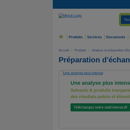
Tou
Produits
Services
Documents
Accueil
>
Produits
>
Analyse et préparation d'éc
Préparation d'échan
Une analyse plus inten
Solvants & produits inorgan
des résultats précis et étince
Téléchargez notre outil interactif