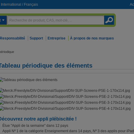
International
/
Français
Ac
t
Responsabilité
Support
Entreprise
À propos de nos marques
périodique
Tableau périodique des éléments
Découvrez notre appli plébiscitée !
Élue "Appli de la semaine" dans 12 pays
Appli Nº 1 de la catégorie Enseignement dans 14 pays, Nº 3 des applis pour iPa