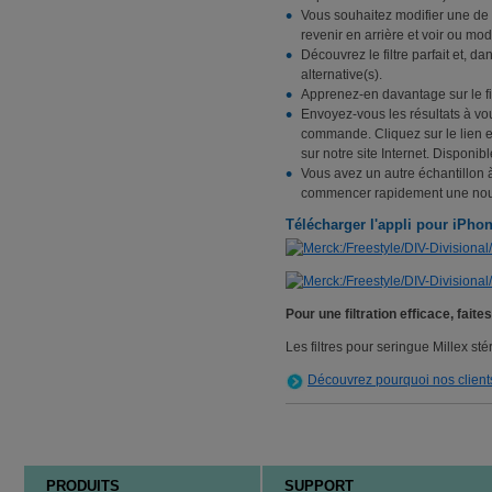
Vous souhaitez modifier une de
revenir en arrière et voir ou mo
Découvrez le filtre parfait et, 
alternative(s).
Apprenez-en davantage sur le filt
Envoyez-vous les résultats à vo
commande. Cliquez sur le lien et 
sur notre site Internet. Dispon
Vous avez un autre échantillon à
commencer rapidement une nouv
Télécharger l'appli pour iPho
Pour une filtration efficace, fait
Les filtres pour seringue Millex sté
Découvrez pourquoi nos clients
PRODUITS
SUPPORT