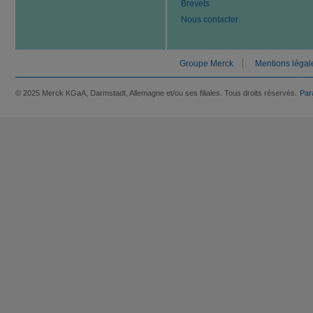
Brevets
Nous contacter
Groupe Merck
Mentions légal
© 2025 Merck KGaA, Darmstadt, Allemagne et/ou ses filiales. Tous droits réservés.
Par