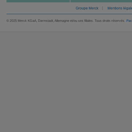
Groupe Merck
Mentions légal
© 2025 Merck KGaA, Darmstadt, Allemagne et/ou ses filiales. Tous droits réservés.
Par