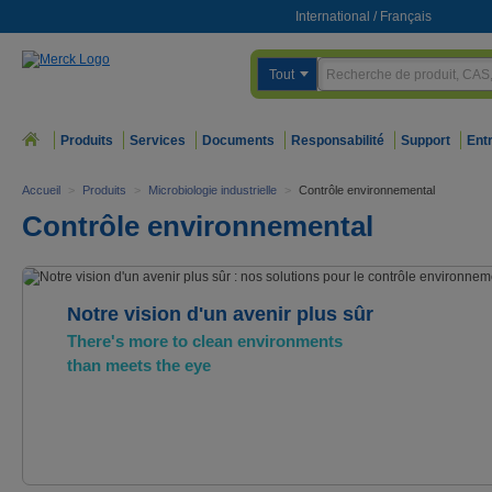
International
/
Français
Tout
Produits
Services
Documents
Responsabilité
Support
Ent
Accueil
>
Produits
>
Microbiologie industrielle
>
Contrôle environnemental
Contrôle environnemental
Notre vision d'un avenir plus sûr
There's more to clean environments
than meets the eye