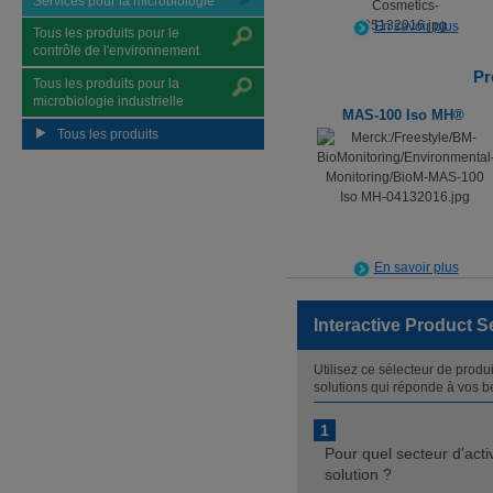
Services pour la microbiologie
En savoir plus
Tous les produits pour le
contrôle de l'environnement
Pr
Tous les produits pour la
microbiologie industrielle
MAS-100 Iso MH®
Tous les produits
En savoir plus
Interactive Product S
Utilisez ce sélecteur de produ
solutions qui réponde à vos b
1
Pour quel secteur d'acti
solution ?