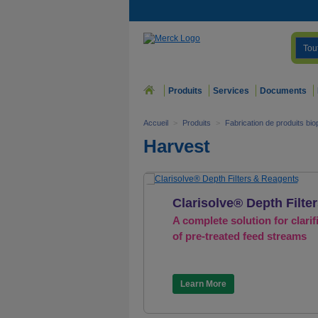
Tou
Produits
Services
Documents
Accueil
>
Produits
>
Fabrication de produits b
Harvest
Clarisolve® Depth Filte
A complete solution for clarif
of pre-treated feed streams
Learn More