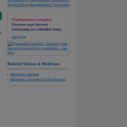
Clarification Insights
Discover your harvest
,
community on LinkedIn® today.
hy
Join Now
Related Videos & Webinars
Webinars: Harvest
Webinars: Upcoming & On-Demand